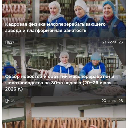
Кадровая физика мясоперерабатывающего
завода и платформенная занятость
27 июля '26
527
Обзор новостей и событий мясопереработки и
животноводства за 30-ю неделю (20–26 июля
2026 г.)
20 июля '26
926