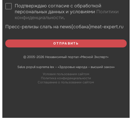
Подтверждаю согласие с обработкой
персональных данных и условиями
Политики
конфиденциальности
.
Пресс-релизы слать на news{собака}meat-expert.ru
© 2005-2026 Независимый портал «Мясной Эксперт»
Salus populi suprema lex – «Здоровье народа – высший закон»
Условия пользования сайтом
Политика конфиденциальности
Соглашение о пользовании сайтом