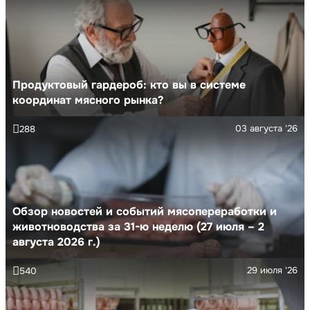
Продуктовый гардероб: кто вы в системе
координат мясного рынка?
03 августа '26
288
Обзор новостей и событий мясопереработки и
животноводства за 31-ю неделю (27 июля – 2
августа 2026 г.)
29 июля '26
540