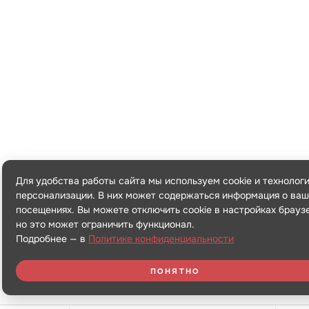
Для удобства работы сайта мы используем cookie и технолог
персонализации. В них может содержаться информация о ваш
посещениях. Вы можете отключить cookie в настройках брауз
но это может ограничить функционал.
Подробнее — в
Политике конфиденциальности
ПОНЯТНО