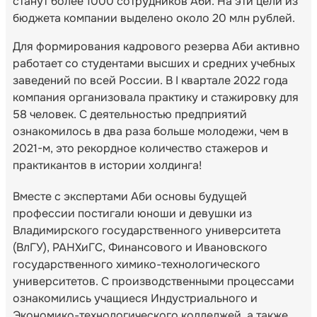
станут более 1000 сотрудников Аби. На эти цели из
бюджета компании выделено около 20 млн рублей.
Для формирования кадрового резерва Аби активно
работает со студентами высших и средних учебных
заведений по всей России. В I квартале 2022 года
компания организовала практику и стажировку для
58 человек. С деятельностью предприятий
ознакомилось в два раза больше молодежи, чем в
2021-м, это рекордное количество стажеров и
практикантов в истории холдинга!
Вместе с экспертами Аби основы будущей
профессии постигали юноши и девушки из
Владимирского государственного университета
(ВлГУ), РАНХиГС, Финансового и Ивановского
государственного химико-технологического
университетов. С производственными процессами
ознакомились учащиеся Индустриального и
Экономико-технологического колледжей, а также