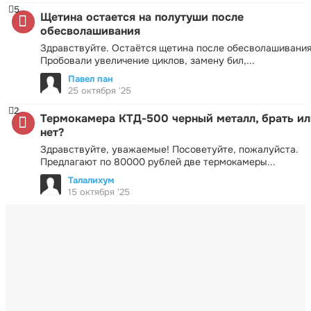
5
Щетина остается на полутуши после
обесволашивания
Здравствуйте. Остаётся щетина после обесволашивания
Пробовали увеличение циклов, замену бил,...
Павел пан
25 октября '25
2
Термокамера КТД-500 черный металл, брать ил
нет?
Здравствуйте, уважаемые! Посоветуйте, пожалуйста.
Предлагают по 80000 рублей две термокамеры...
Талалихум
15 октября '25