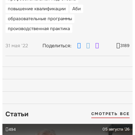
повышение квалификации
Аби
образовательные программы
производственная практика
31 мая '22
Поделиться:
3189
Статьи
СМОТРЕТЬ ВСЕ
05 августа '26
494