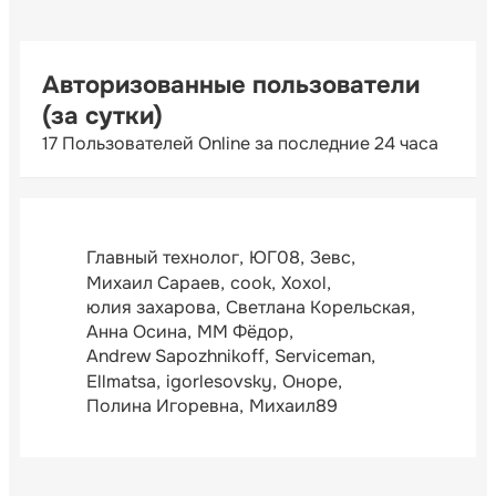
Авторизованные пользователи
(за сутки)
17 Пользователей Online за последние 24 часа
Главный технолог
ЮГ08
Зевс
Михаил Сараев
cook
Xoxol
юлия захарова
Светлана Корельская
Анна Осина
ММ Фёдор
Andrew Sapozhnikoff
Serviceman
Ellmatsa
igorlesovsky
Оноре
Полина Игоревна
Михаил89