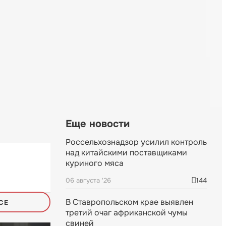
Еще новости
Россельхознадзор усилил контроль
над китайскими поставщиками
куриного мяса
06 августа '26
144
В Ставропольском крае выявлен
СЕ
третий очаг африканской чумы
свиней