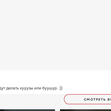
ут делать хууузы или буушур. :))
СМОТРЕТЬ В