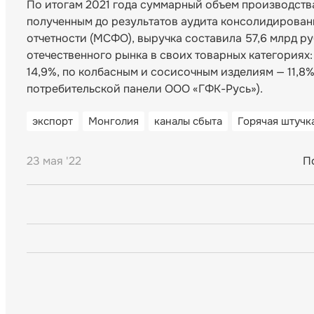
По итогам 2021 года суммарный объем производства
полученным до результатов аудита консолидирова
отчетности (МСФО), выручка составила 57,6 млрд р
отечественного рынка в своих товарных категориях
14,9%, по колбасным и сосисочным изделиям — 11,8
потребительской панели ООО «ГФК-Русь»).
экспорт
Монголия
каналы сбыта
Горячая штучк
23 мая '22
П