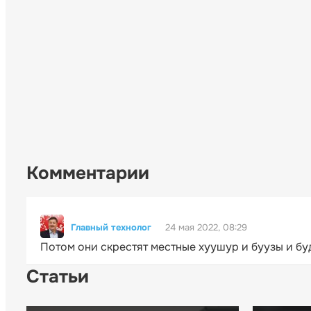
Комментарии
Главный технолог
24 мая 2022, 08:29
Потом они скрестят местные хуушур и буузы и буд
Статьи