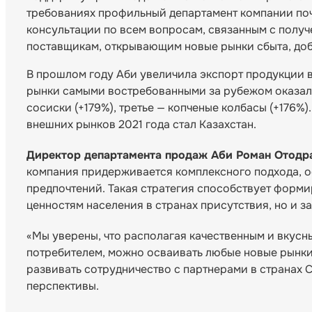
требованиях профильный департамент компании поч
консультации по всем вопросам, связанным с получ
поставщикам, открывающим новые рынки сбыта, до
В прошлом году Аби увеличила экспорт продукции в
рынки самыми востребованными за рубежом оказали
сосиски (+179%), третье — копченые колбасы (+176%
внешних рынков 2021 года стал Казахстан.
Директор департамента продаж Аби Роман Отодр
компания придерживается комплексного подхода, о
предпочтений. Такая стратегия способствует форм
ценностям населения в странах присутствия, но и
«Мы уверены, что располагая качественным и вкус
потребителем, можно осваивать любые новые рынки»
развивать сотрудничество с партнерами в странах 
перспективы.