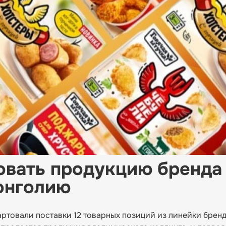
овать продукцию бренда
онголию
артовали поставки 12 товарных позиций из линейки брен