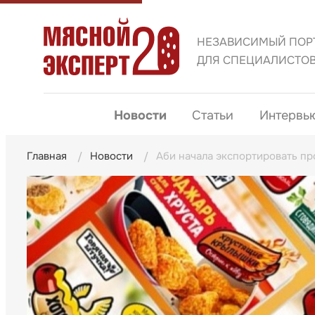
НЕЗАВИСИМЫЙ ПОР
ДЛЯ СПЕЦИАЛИСТО
Новости
Статьи
Интервь
Главная
Новости
Аби начала экспортировать п