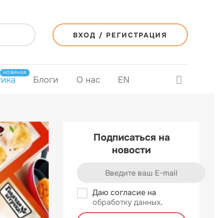
ВХОД / РЕГИСТРАЦИЯ
НОВИНКА
тика
Блоги
О нас
EN
Подписаться на
новости
Даю согласие на
обработку данных
.