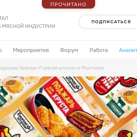
ПРОЧИТАНО
ТАЛ
ПОДПИСАТЬСЯ
В МЯСНОЙ ИНДУСТРИИ
ю
Мероприятия
Форум
Работа
Анали
родукцию бренда «Горячая штучка» в Монголию