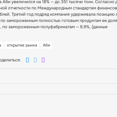
 Аби увеличился на 18% — до 351 тысячи тонн. Согласно 
нной отчетности по Международным стандартам финансо
ублей. Третий год подряд компания удерживала позицию
: по замороженным полностью готовым продуктам ее доля
%, по замороженным полуфабрикатам — 9,9%, (данные
а
открытие рынка
Аби
оделиться: