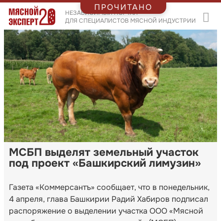
ПРОЧИТАНО
НЕЗАВИСИМЫЙ ПОРТАЛ
ДЛЯ СПЕЦИАЛИСТОВ МЯСНОЙ ИНДУСТРИИ
МСБП выделят земельный участок
под проект «Башкирский лимузин»
Газета «Коммерсантъ» сообщает, что в понедельник,
4 апреля, глава Башкирии Радий Хабиров подписал
распоряжение о выделении участка ООО «Мясной