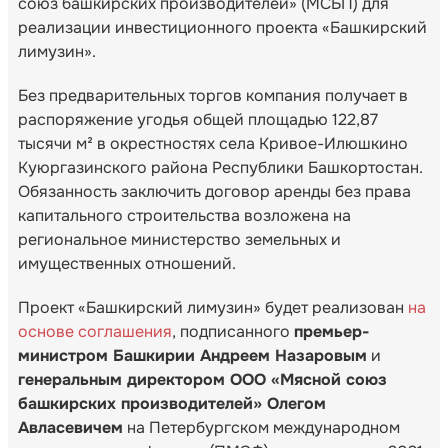
союз башкирских производителей» (МСБП) для
реализации инвестиционного проекта «Башкирский
лимузин».
Без предварительных торгов компания получает в
распоряжение угодья общей площадью 122,87
тысячи м² в окрестностях села Кривое-Илюшкино
Куюргазинского района Республики Башкортостан.
Обязанность заключить договор аренды без права
капитального строительства возложена на
региональное министерство земельных и
имущественных отношений.
Проект «Башкирский лимузин» будет реализован
на
основе соглашения
, подписанного
премьер-
министром Башкирии Андреем Назаровым
и
генеральным директором ООО «Мясной союз
башкирских производителей» Олегом
Авласевичем
на Петербургском международном