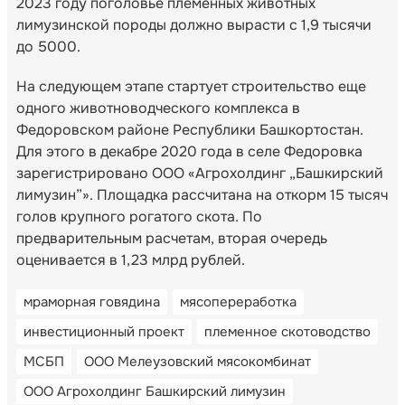
2023 году поголовье племенных животных
лимузинской породы должно вырасти с 1,9 тысячи
до 5000.
На следующем этапе стартует строительство еще
одного животноводческого комплекса в
Федоровском районе Республики Башкортостан.
Для этого в декабре 2020 года в селе Федоровка
зарегистрировано ООО «Агрохолдинг „Башкирский
лимузин”». Площадка рассчитана на откорм 15 тысяч
голов крупного рогатого скота. По
предварительным расчетам, вторая очередь
оценивается в 1,23 млрд рублей.
мраморная говядина
мясопереработка
инвестиционный проект
племенное скотоводство
МСБП
ООО Мелеузовский мясокомбинат
ООО Агрохолдинг Башкирский лимузин