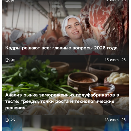
891
Кадры решают все: главные вопросы 2026 года
15 июля '26
998
Анализ рынка замороженных полуфабрикатов в
тесте: тренды, точки роста и технологические
решения
13 июля '26
825