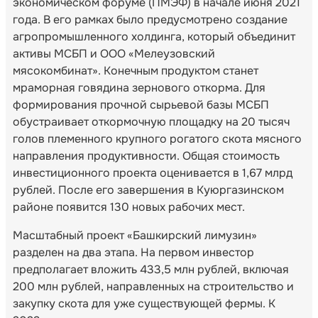
экономическом форуме (ПМЭФ) в начале июня 2021
года. В его рамках было предусмотрено создание
агропромышленного холдинга, который объединит
активы МСБП и ООО «Мелеузовский
мясокомбинат». Конечным продуктом станет
мраморная говядина зернового откорма. Для
формирования прочной сырьевой базы МСБП
обустраивает откормочную площадку на 20 тысяч
голов племенного крупного рогатого скота мясного
направления продуктивности. Общая стоимость
инвестиционного проекта оценивается в 1,67 млрд
рублей. После его завершения в Куюргазинском
районе появится 130 новых рабочих мест.
Масштабный проект «Башкирский лимузин»
разделен на два этапа. На первом инвестор
предполагает вложить 433,5 млн рублей, включая
200 млн рублей, направленных на строительство и
закупку скота для уже существующей фермы. К