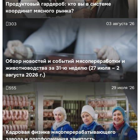
Продуктовый гардероб: кто вы в системе
координат мясного рынка?
03 августа '26
303
Обзор новостей и событий мясопереработки и
животноводства за 31-ю неделю (27 июля – 2
августа 2026 г.)
29 июля '26
555
Кадровая физика мясоперерабатывающего
завода и платформенная занятость