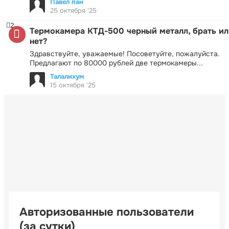
Павел пан
25 октября '25
2
Термокамера КТД-500 черный металл, брать ил
нет?
Здравствуйте, уважаемые! Посоветуйте, пожалуйста.
Предлагают по 80000 рублей две термокамеры...
Талалихум
15 октября '25
Авторизованные пользователи
(за сутки)