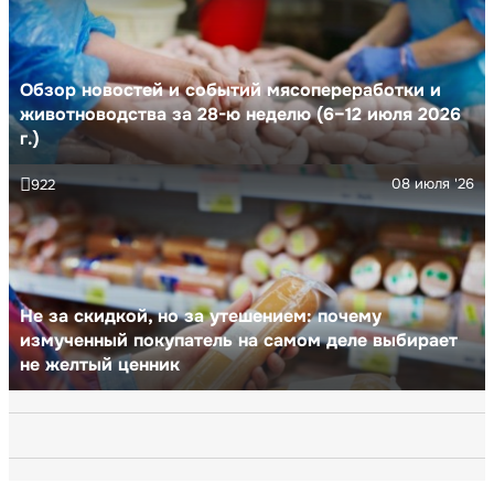
Обзор новостей и событий мясопереработки и
животноводства за 28-ю неделю (6–12 июля 2026
г.)
08 июля '26
922
Не за скидкой, но за утешением: почему
измученный покупатель на самом деле выбирает
не желтый ценник