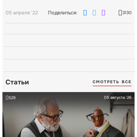
05 апреля '22
Поделиться:
3130
Статьи
СМОТРЕТЬ ВСЕ
05 августа '26
529