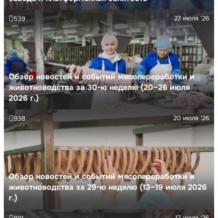
27 июля '26
539
Обзор новостей и событий мясопереработки и
животноводства за 30-ю неделю (20–26 июля
2026 г.)
20 июля '26
938
Обзор новостей и событий мясопереработки и
животноводства за 29-ю неделю (13–19 июля 2026
г.)
17 июля '26