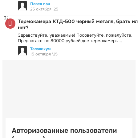
Павел пан
25 октября '25
2
Термокамера КТД-500 черный металл, брать ил
нет?
Здравствуйте, уважаемые! Посоветуйте, пожалуйста.
Предлагают по 80000 рублей две термокамеры...
Талалихум
15 октября '25
Авторизованные пользователи