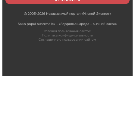
© 2005-2026 Независимый портал «Мясной Эксперт»
Salus populi suprema lex – «Здоровье народа – высший закон»
Условия пользования сайтом
Политика конфиденциальности
Соглашение о пользовании сайтом