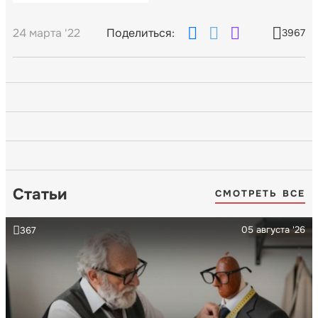
24 марта '22
Поделиться:
3967
Статьи
СМОТРЕТЬ ВСЕ
05 августа '26
367