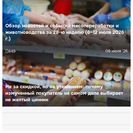
Обзор новостей и событий мясопереработки и
животноводства за 28-ю неделю (6–12 июля 2026
г.)
08 июля '26
849
Не за скидкой, но за утешением: почему
измученный покупатель на самом деле выбирает
не желтый ценник