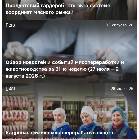
Продуктовый гардероб: кто вы в системе
координат мясного рынка?
03 августа '26
216
Обзор новостей и событий мясопереработки и
животноводства за 31-ю неделю (27 июля – 2
августа 2026 г.)
29 июля '26
481
Кадровая физика мясоперерабатывающего