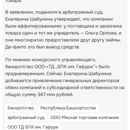
товара.
В заявлении, поданном в арбитражный суд,
Екатерина Шабунина утверждает, что компании
были аффилированными: у поставщика и заказчика
товара один и тот же учредитель — Ольга Орлова, и
они многократно предоставляли друг другу займы.
Де-факто это был вывод средств.
По мнению конкурсного управляющего,
банкротство ООО «ТД „БПК им. Гафури”» было
преднамеренным. Сейчас Екатерина Шабунина
добивается привлечения генеральных директоров
обеих компаний к субсидиарной ответственности на
общую сумму 367 млн рублей.
банкротство
Республика Башкортостан
арбитражный суд
ООО Мясная торговая компания
ООО ТД БПК им. Гафури