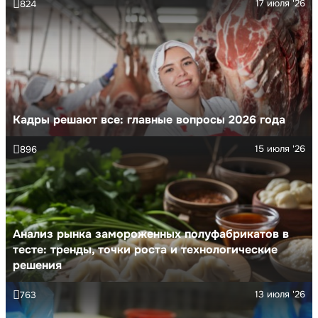
17 июля '26
824
Кадры решают все: главные вопросы 2026 года
15 июля '26
896
Анализ рынка замороженных полуфабрикатов в
тесте: тренды, точки роста и технологические
решения
13 июля '26
763