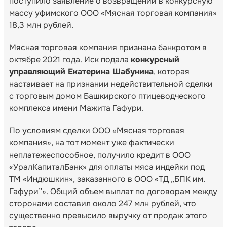
поступило заявление о возвращении в конкурсную
массу уфимского ООО «Мясная торговая компания»
18,3 млн рублей.
Мясная торговая компания признана банкротом в
октябре 2021 года. Иск подала
конкурсный
управляющий Екатерина Шабунина
, которая
настаивает на признании недействительной сделки
с торговым домом Башкирского птицеводческого
комплекса имени Мажита Гафури.
По условиям сделки ООО «Мясная торговая
компания», на тот момент уже фактически
неплатежеспособное, получило кредит в ООО
«УралКапиталБанк» для оплаты мяса индейки под
ТМ «Индюшкин», заказанного в ООО «ТД „БПК им.
Гафури”». Общий объем выплат по договорам между
сторонами составил около 247 млн рублей, что
существенно превысило выручку от продаж этого