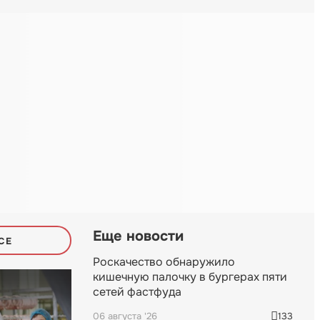
Еще новости
СЕ
Роскачество обнаружило
кишечную палочку в бургерах пяти
сетей фастфуда
06 августа '26
133