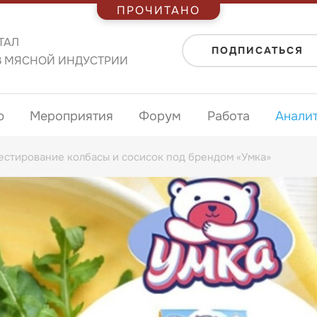
ПРОЧИТАНО
ТАЛ
ПОДПИСАТЬСЯ
В МЯСНОЙ ИНДУСТРИИ
ю
Мероприятия
Форум
Работа
Анали
естирование колбасы и сосисок под брендом «Умка»