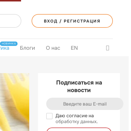
ВХОД / РЕГИСТРАЦИЯ
НОВИНКА
тика
Блоги
О нас
EN
Подписаться на
новости
Даю согласие на
обработку данных
.