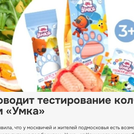
оводит тестирование ко
м «Умка»
вила, что у москвичей и жителей подмосковья есть воз