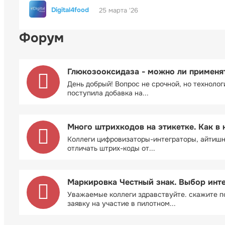
Digital4food
25 марта '26
Форум
Глюкозооксидаза - можно ли применя
День добрый! Вопрос не срочной, но технолог
поступила добавка на...
Много штрихкодов на этикетке. Как в 
Коллеги цифровизаторы-интеграторы, айтиш
отличать штрих-коды от...
Маркировка Честный знак. Выбор инт
Уважаемые коллеги здравствуйте. скажите п
заявку на участие в пилотном...