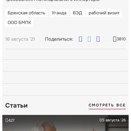
Брянская область
Уганда
ВЭД
рабочий визит
ООО БМПК
16 августа '21
Поделиться:
3810
Статьи
СМОТРЕТЬ ВСЕ
05 августа '26
427