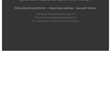
Salus populi suprema lex – «Здоровье народа – высший закон»
Условия пользования сайтом
Политика конфиденциальности
Соглашение о пользовании сайтом