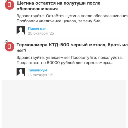
Щетина остается на полутуши после
обесволашивания
Здравствуйте. Остаётся щетина после обесволашивания
Пробовали увеличение циклов, замену бил,...
Павел пан
25 октября '25
2
Термокамера КТД-500 черный металл, брать ил
нет?
Здравствуйте, уважаемые! Посоветуйте, пожалуйста.
Предлагают по 80000 рублей две термокамеры...
Талалихум
15 октября '25