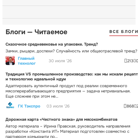
Блоги — Читаемое
ВСЕ БЛОГ
Сказочное средневековье на упаковке. Тренд?
Замки, рыцари, доспехи? Случайность или общеотраслевой тренд?
Главный
30 июля '26
213
технолог
Традиция VS промышленное производство: как мы искали рецепт
и технологию идеальной ндуи
Адаптировать аутентичный продукт под реалии современного
мясоперерабатывающего предприятия — задача нетривиальная.
Еще сложнее при этом не...
ГК Тэкспро
03 июля '26
868
Дорожная карта «Честного знака» для мясокомбинатов
Автор материала – Ирина Правская, руководитель направления
разработки «Константа ИТ» Материал подготовлен совместно с
партнером комьюнити по...