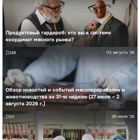
Продуктовый гардероб: кто вы в системе
координат мясного рынка?
03 августа '26
248
Обзор новостей и событий мясопереработки и
животноводства за 31-ю неделю (27 июля – 2
августа 2026 г.)
29 июля '26
511