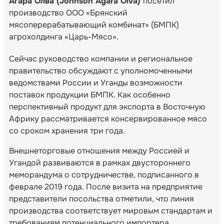
Агара Олва (Johnson Agara Olva)
посетил
производство ООО «Брянский
мясоперерабатывающий комбинат» (БМПК)
агрохолдинга «Царь-Мясо».
Сейчас руководство компании и региональное
правительство обсуждают с уполномоченными
ведомствами России и Уганды возможности
поставок продукции БМПК. Как особенно
перспективный продукт для экспорта в Восточную
Африку рассматривается консервированное мясо
со сроком хранения три года.
Внешнеторговые отношения между Россией и
Угандой развиваются в рамках двустороннего
меморандума о сотрудничестве, подписанного в
феврале 2019 года. После визита на предприятие
представители посольства отметили, что линия
производства соответствует мировым стандартам и
требованиям потенциального импортера.