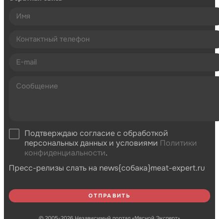
Подтверждаю согласие с обработкой
персональных данных и условиями
Политики
конфиденциальности
.
Пресс-релизы слать на news{собака}meat-expert.ru
© 2005-2026 Независимый портал «Мясной Эксперт»