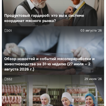
Продуктовый гардероб: кто вы в системе
координат мясного рынка?
03 августа '26
301
Обзор новостей и событий мясопереработки и
животноводства за 31-ю неделю (27 июля – 2
августа 2026 г.)
29 июля '26
552