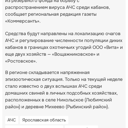
из резервного фонда на борьбу с
распространением вируса АЧС среди кабанов,
сообщает региональная редакция газеты
«Коммерсантъ».
Средства будут направлены на локализацию очагов
АЧС и регулирование численности популяции диких
кабанов в границах охотничьих угодий ООО «Вита» и
еще двух хозяйств — «Вощажниковское» и
«Ростовское».
В регионе складывается напряженная
эпизоотическая ситуация. Только на текущей неделе
стало известно о двух вспышках АЧС среди
домашних свиней в личных подсобных хозяйствах,
расположенных в селе Никольское (Любимский
район) и деревне Михеево (Рыбинский район).
АЧС
Ярославская область