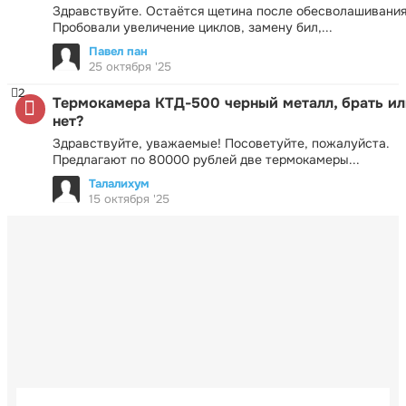
Здравствуйте. Остаётся щетина после обесволашивания
Пробовали увеличение циклов, замену бил,...
Павел пан
25 октября '25
2
Термокамера КТД-500 черный металл, брать ил
нет?
Здравствуйте, уважаемые! Посоветуйте, пожалуйста.
Предлагают по 80000 рублей две термокамеры...
Талалихум
15 октября '25