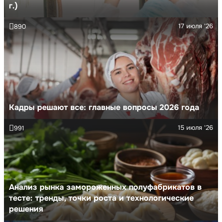
г.)
17 июля '26
890
Кадры решают все: главные вопросы 2026 года
15 июля '26
991
Анализ рынка замороженных полуфабрикатов в
тесте: тренды, точки роста и технологические
решения