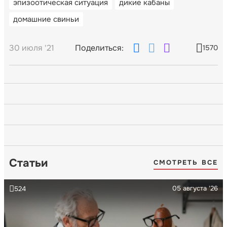
эпизоотическая ситуация
дикие кабаны
домашние свиньи
30 июля '21
Поделиться:
1570
Статьи
СМОТРЕТЬ ВСЕ
05 августа '26
524