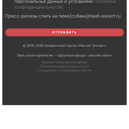
персональных данных и условиями
Политики
конфиденциальности
.
Пресс-релизы слать на news{собака}meat-expert.ru
© 2005-2026 Независимый портал «Мясной Эксперт»
Salus populi suprema lex – «Здоровье народа – высший закон»
Условия пользования сайтом
Политика конфиденциальности
Соглашение о пользовании сайтом