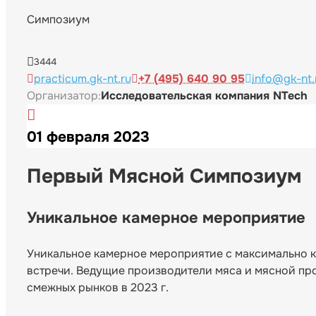
Симпозиум
3444
practicum.gk-nt.ru
+7 (495) 640 90 95
info@gk-nt.
Организатор:
Исследовательская компания NTech
01 февраля 2023
Первый Мясной Симпозиум
Уникальное камерное мероприятие
Уникальное камерное мероприятие с максимально 
встречи. Ведущие производители мяса и мясной про
смежных рынков в 2023 г.