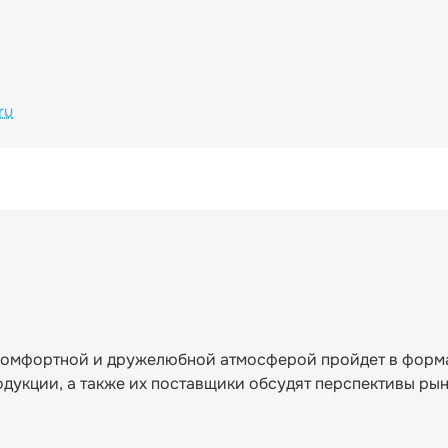
ru
комфортной и дружелюбной атмосферой пройдет в форм
дукции, а также их поставщики обсудят перспективы рын