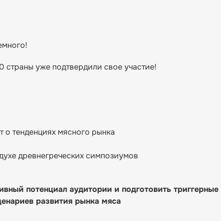
емного!
0 страны уже подтвердили свое участие!
т о тенденциях мясного рынка
 духе древнегреческих симпозиумов
ивный потенциал аудитории и подготовить триггерные
ценариев развития рынка мяса