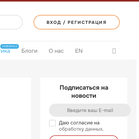
ВХОД / РЕГИСТРАЦИЯ
НОВИНКА
тика
Блоги
О нас
EN
Подписаться на
новости
Даю согласие на
обработку данных
.