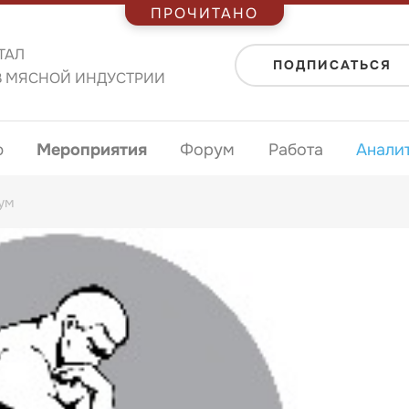
ПРОЧИТАНО
ТАЛ
ПОДПИСАТЬСЯ
В МЯСНОЙ ИНДУСТРИИ
ю
Мероприятия
Форум
Работа
Анали
ум