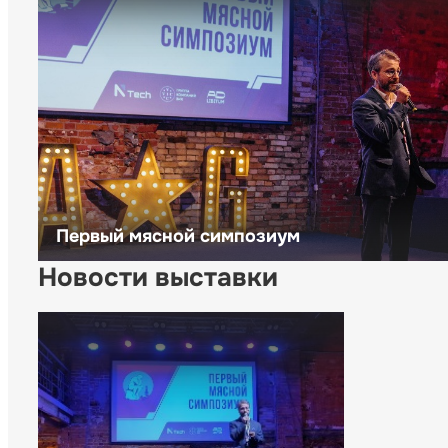
Первый мясной симпозиум
Новости выставки