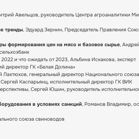
митрий Авельцов, руководитель Центра агроаналитики М
ые тренды
, Эдуард Зернин, Председатель Правления Сою
ры формирования цен на мясо и базовое сырье
, Андре
сельхозбанк
2022 и что ожидать от 2023, Альбина Искакова, эксперт
ий директор ГК «Белая Долина»
ей Лахтюхов, генеральный директор Национального союз
, Сергей Каспарьянц, исполнительный директор ГК ВИК
перспективы, Сергей Юшин, руководитель исполнительно
оборудования в условиях санкций
, Романов Владимир, о
ального союза свиноводов