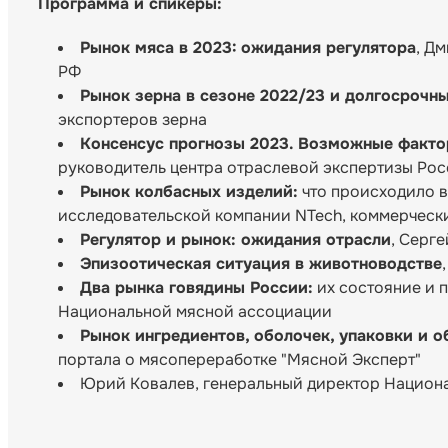
Программа и спикеры
:
Рынок мяса в 2023:
ожидания регулятора
, Д
РФ
Рынок зерна в сезоне 2022/23 и долгосрочн
экспортеров зерна
Консенсус прогнозы 2023. Возможные факто
руководитель центра отраслевой экспертизы Рос
Рынок колбасных изделий:
что происходило в 
исследовательской компании NTech, коммерческ
Регулятор и рынок: ожидания отрасли
, Серг
Эпизоотическая ситуация в животноводстве
Два рынка говядины России:
их состояние и 
Национальной мясной ассоциации
Рынок ингредиентов, оболочек, упаковки и 
портала о мясопереработке "Мясной Эксперт"
Юрий Ковалев, генеральный директор Национ