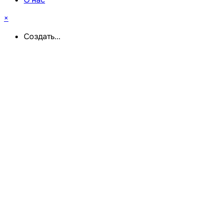
×
Создать...