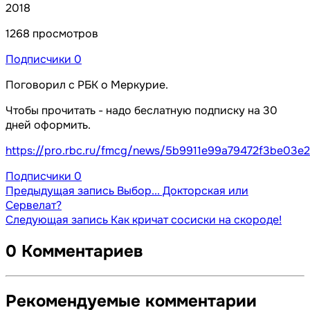
2018
1268 просмотров
Подписчики
0
Поговорил с РБК о Меркурие.
Чтобы прочитать - надо беслатную подписку на 30
дней оформить.
https://pro.rbc.ru/fmcg/news/5b9911e99a79472f3be03e
Подписчики
0
Предыдущая запись
Выбор... Докторская или
Сервелат?
Следующая запись
Как кричат сосиски на скороде!
0 Комментариев
Рекомендуемые комментарии