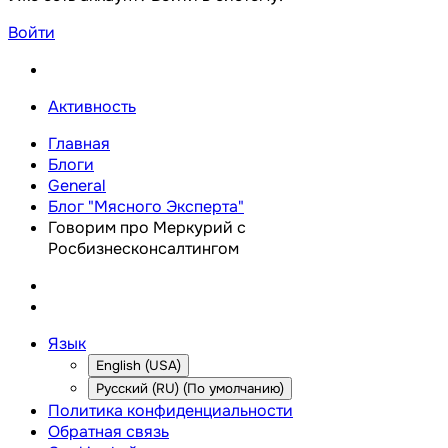
Войти
Активность
Главная
Блоги
General
Блог "Мясного Эксперта"
Говорим про Меркурий с
Росбизнесконсалтингом
Язык
English (USA)
Русский (RU) (По умолчанию)
Политика конфиденциальности
Обратная связь