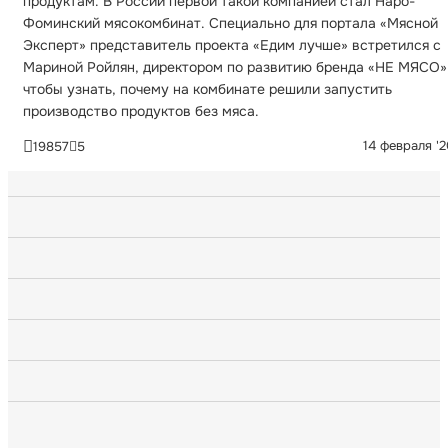
продуктам. В России первой такой компанией стал Наро-
Фоминский мясокомбинат. Специально для портала «Мясной
Эксперт» представитель проекта «Едим лучше» встретился с
Мариной Ройлян, директором по развитию бренда «НЕ МЯСО»
чтобы узнать, почему на комбинате решили запустить
производство продуктов без мяса.
14 февраля '
19857
5