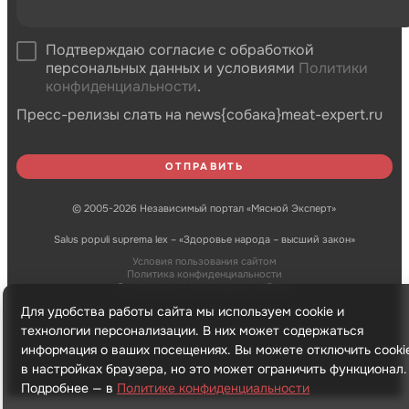
Подтверждаю согласие с обработкой
персональных данных и условиями
Политики
конфиденциальности
.
Пресс-релизы слать на news{собака}meat-expert.ru
© 2005-2026 Независимый портал «Мясной Эксперт»
Salus populi suprema lex – «Здоровье народа – высший закон»
Условия пользования сайтом
Политика конфиденциальности
Соглашение о пользовании сайтом
Для удобства работы сайта мы используем cookie и
технологии персонализации. В них может содержаться
информация о ваших посещениях. Вы можете отключить cooki
в настройках браузера, но это может ограничить функционал.
Подробнее — в
Политике конфиденциальности