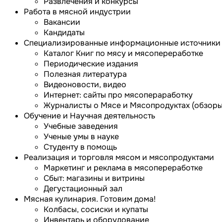
Развлечения и конкурсы
Работа в мясной индустрии
Вакансии
Кандидаты
Специализированные информационные источники
Каталог Книг по мясу и мясопереработке
Периодические издания
Полезная литература
Видеоновости, видео
Интернет: сайты про мясопераработку
Журналисты о Мясе и Мясопродуктах (обзоры 
Обучение и Научная деятельность
Учебные заведения
Ученые умы в науке
Студенту в помощь
Реализация и торговля мясом и мясопродуктами
Маркетинг и реклама в мясопереработке
Сбыт: магазины и витрины
Дегустационный зал
Мясная кулинария. Готовим дома!
Колбасы, сосиски и купаты
Инвентарь и оборудование