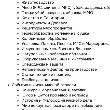
Животноводство
Мясо (КРС, свинина, МРС): убой, разделка, об
Птица: убой, разделка, обвалка, ММО
Качество и Санитария
Ингредиенты и Добавки
Рецептуры мясопродуктов
Термообработка, копчение и сушка
Холодильная обработка
Упаковка, Пакеты, Пленки, МГС и Маркировка
Искусственные колбасные оболочки
Натуральные колбасные оболочки
Оборудование Машины и Инструмент
Спецодежда и защита
Человеческий фактор на производстве
Статьи: теория и практика
Ликбез для новичков
События и жизнь мясной отрасли
Конкурсы, соревнования, загадки
Юмор и шутки про мясо и колбасы
История и Философия мясного дела
Мир вокруг нас: разговоры на любые темы