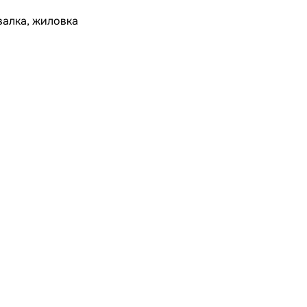
валка, жиловка