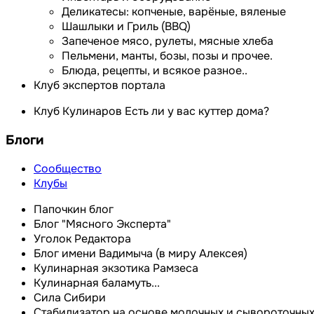
Деликатесы: копченые, варёные, вяленые
Шашлыки и Гриль (BBQ)
Запеченое мясо, рулеты, мясные хлеба
Пельмени, манты, бозы, позы и прочее.
Блюда, рецепты, и всякое разное..
Клуб экспертов портала
Клуб Кулинаров Есть ли у вас куттер дома?
Блоги
Сообщество
Клубы
Папочкин блог
Блог "Мясного Эксперта"
Уголок Редактора
Блог имени Вадимыча (в миру Алексея)
Кулинарная экзотика Рамзеса
Кулинарная баламуть...
Сила Сибири
Cтабилизатор на основе молочных и сывороточных