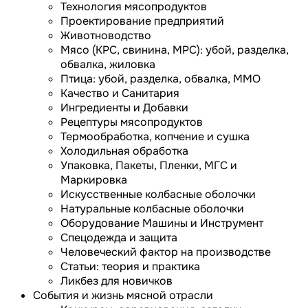
Технология мясопродуктов
Проектирование предприятий
Животноводство
Мясо (КРС, свинина, МРС): убой, разделка,
обвалка, жиловка
Птица: убой, разделка, обвалка, ММО
Качество и Санитария
Ингредиенты и Добавки
Рецептуры мясопродуктов
Термообработка, копчение и сушка
Холодильная обработка
Упаковка, Пакеты, Пленки, МГС и
Маркировка
Искусственные колбасные оболочки
Натуральные колбасные оболочки
Оборудование Машины и Инструмент
Спецодежда и защита
Человеческий фактор на производстве
Статьи: теория и практика
Ликбез для новичков
События и жизнь мясной отрасли