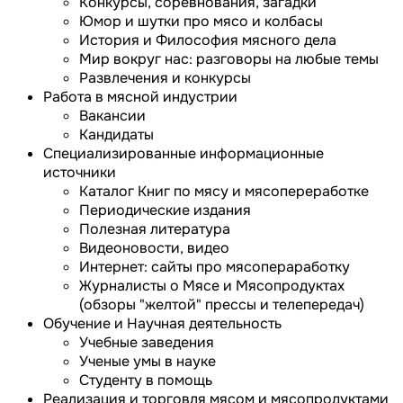
Конкурсы, соревнования, загадки
Юмор и шутки про мясо и колбасы
История и Философия мясного дела
Мир вокруг нас: разговоры на любые темы
Развлечения и конкурсы
Работа в мясной индустрии
Вакансии
Кандидаты
Специализированные информационные
источники
Каталог Книг по мясу и мясопереработке
Периодические издания
Полезная литература
Видеоновости, видео
Интернет: сайты про мясопераработку
Журналисты о Мясе и Мясопродуктах
(обзоры "желтой" прессы и телепередач)
Обучение и Научная деятельность
Учебные заведения
Ученые умы в науке
Студенту в помощь
Реализация и торговля мясом и мясопродуктами