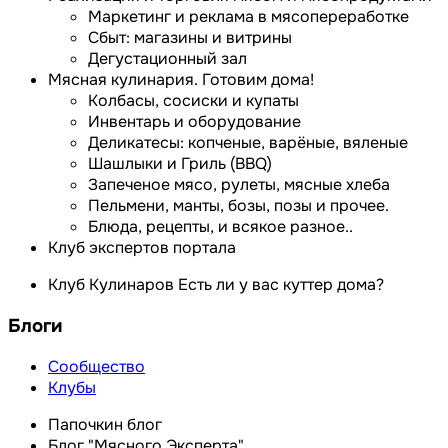
Маркетинг и реклама в мясопереработке
Сбыт: магазины и витрины
Дегустационный зал
Мясная кулинария. Готовим дома!
Колбасы, сосиски и купаты
Инвентарь и оборудование
Деликатесы: копченые, варёные, вяленые
Шашлыки и Гриль (BBQ)
Запеченое мясо, рулеты, мясные хлеба
Пельмени, манты, бозы, позы и прочее.
Блюда, рецепты, и всякое разное..
Клуб экспертов портала
Клуб Кулинаров Есть ли у вас куттер дома?
Блоги
Сообщество
Клубы
Папочкин блог
Блог "Мясного Эксперта"