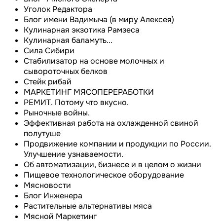
Уголок Редактора
Блог имени Вадимыча (в миру Алексея)
Кулинарная экзотика Рамзеса
Кулинарная баламуть...
Сила Сибири
Cтабилизатор на основе молочных и
сывороточных белков
Стейк рибай
МАРКЕТИНГ МЯСОПЕРЕРАБОТКИ
РЕМИТ. Потому что вкусно.
Рыночные войны.
Эффективная работа на охлажденной свиной
полутуше
Продвижение компании и продукции по России.
Улучшение узнаваемости.
Об автоматизации, бизнесе и в целом о жизни
Пищевое технологическое оборудование
Мясновости
Блог Инженера
Растительные альтернативы мяса
Мясной Маркетинг