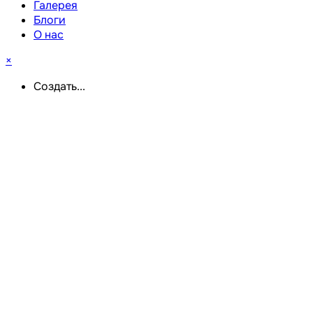
Галерея
Блоги
О нас
×
Создать...