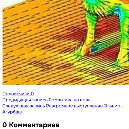
Подписчики
0
Предыдущая запись
Романтика на ночь
Следующая запись
Разгромное выступление Эльвиры
Агурбаш
0 Комментариев