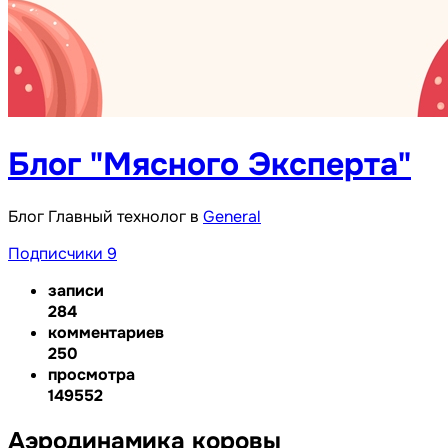
Блог "Мясного Эксперта"
Блог Главный технолог в
General
Подписчики
9
записи
284
комментариев
250
просмотра
149552
Аэродинамика коровы