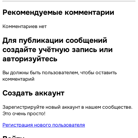
Рекомендуемые комментарии
Комментариев нет
Для публикации сообщений
создайте учётную запись или
авторизуйтесь
Вы должны быть пользователем, чтобы оставить
комментарий
Создать аккаунт
Зарегистрируйте новый аккаунт в нашем сообществе.
Это очень просто!
Регистрация нового пользователя