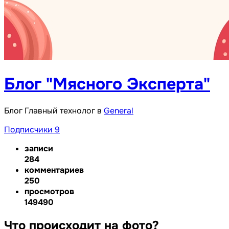
Блог "Мясного Эксперта"
Блог Главный технолог в
General
Подписчики
9
записи
284
комментариев
250
просмотров
149490
Что происходит на фото?