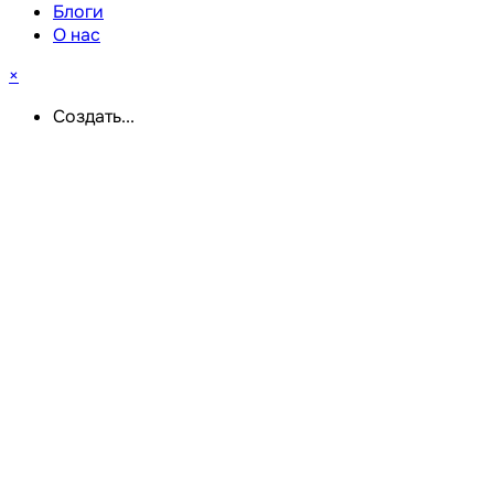
Блоги
О нас
×
Создать...