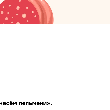
 несём пельмени».