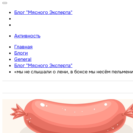
Блог "Мясного Эксперта"
Активность
Главная
Блоги
General
Блог "Мясного Эксперта"
«мы не слышали о лени, в боксе мы несём пельмени