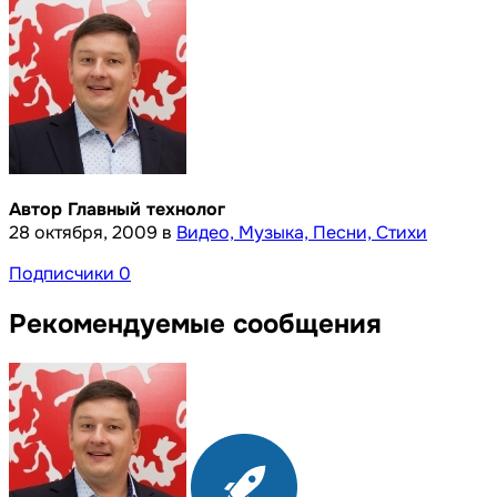
Автор Главный технолог
28 октября, 2009
в
Видео, Музыка, Песни, Стихи
Подписчики
0
Рекомендуемые сообщения