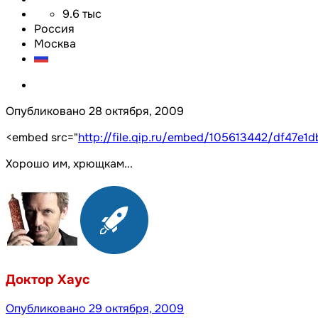
9.6 тыс
Россия
Москва
Опубликовано
28 октября, 2009
<embed src="
http://file.qip.ru/embed/105613442/df47e1d
Хорошо им, хрющкам...
Доктор Хаус
Опубликовано
29 октября, 2009