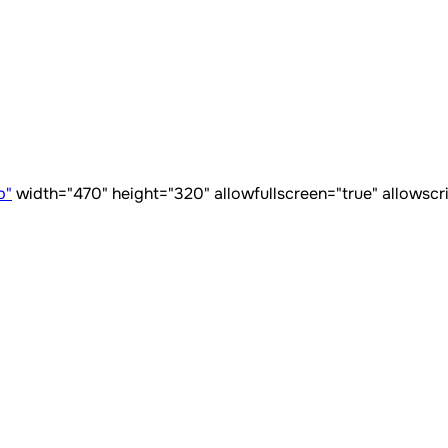
b"
width="470" height="320" allowfullscreen="true" allows