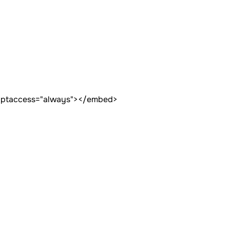
criptaccess="always"></embed>