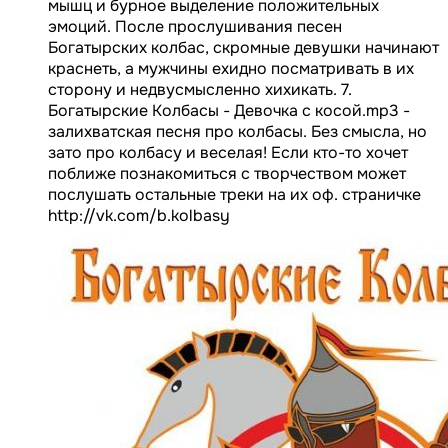
мышц и бурное выделение положительных
эмоций. После прослушивания песен
Богатырских колбас, скромные девушки начинают
краснеть, а мужчины ехидно посматривать в их
сторону и недвусмысленно хихикать. 7.
Богатырские Колбасы - Девочка с косой.mp3 -
залихватская песня про колбасы. Без смысла, но
зато про колбасу и веселая! Если кто-то хочет
поближе познакомиться с творчеством может
послушать остальные треки на их оф. страничке
http://vk.com/b.kolbasy