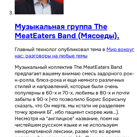
Музыкальная группа The
MeatEaters Band (Мясоеды).
Главный технолог опубликовал тема в
Мир вокруг
нас: разговоры на любые темы
Музыкальный коллектив The MeatEaters Band
предлагает вашему внимаю смесь задорного рок-
н-ролла, блюз-рока и еще немного различных
стилей и направлений, которые были очень
популярны в 60-х и 70-х, любимы в 80-х и почти
забыты в 90-х (что позволило Борис Борисычу
сказать, что Он мертв, мы кстати не разделяем
точку зрения БГ, ибо пациент скорее жив...).
Несмотря на "англицкое" название, поем на
чистейшем русском языке и не используем
ненормативной лексики, разве что во время