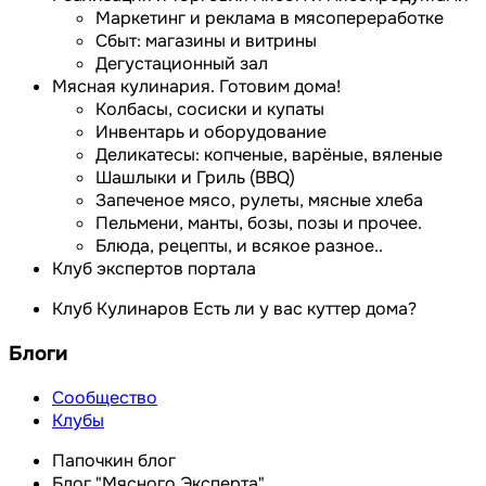
Маркетинг и реклама в мясопереработке
Сбыт: магазины и витрины
Дегустационный зал
Мясная кулинария. Готовим дома!
Колбасы, сосиски и купаты
Инвентарь и оборудование
Деликатесы: копченые, варёные, вяленые
Шашлыки и Гриль (BBQ)
Запеченое мясо, рулеты, мясные хлеба
Пельмени, манты, бозы, позы и прочее.
Блюда, рецепты, и всякое разное..
Клуб экспертов портала
Клуб Кулинаров Есть ли у вас куттер дома?
Блоги
Сообщество
Клубы
Папочкин блог
Блог "Мясного Эксперта"