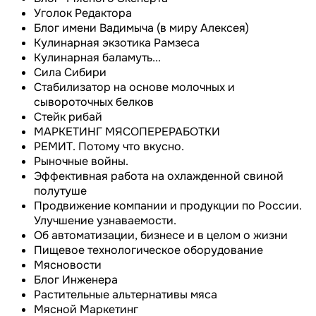
Уголок Редактора
Блог имени Вадимыча (в миру Алексея)
Кулинарная экзотика Рамзеса
Кулинарная баламуть...
Сила Сибири
Cтабилизатор на основе молочных и
сывороточных белков
Стейк рибай
МАРКЕТИНГ МЯСОПЕРЕРАБОТКИ
РЕМИТ. Потому что вкусно.
Рыночные войны.
Эффективная работа на охлажденной свиной
полутуше
Продвижение компании и продукции по России.
Улучшение узнаваемости.
Об автоматизации, бизнесе и в целом о жизни
Пищевое технологическое оборудование
Мясновости
Блог Инженера
Растительные альтернативы мяса
Мясной Маркетинг