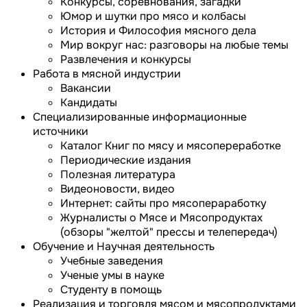
Конкурсы, соревнования, загадки
Юмор и шутки про мясо и колбасы
История и Философия мясного дела
Мир вокруг нас: разговоры на любые темы
Развлечения и конкурсы
Работа в мясной индустрии
Вакансии
Кандидаты
Специализированные информационные
источники
Каталог Книг по мясу и мясопереработке
Периодические издания
Полезная литература
Видеоновости, видео
Интернет: сайты про мясопераработку
Журналисты о Мясе и Мясопродуктах
(обзоры "желтой" прессы и телепередач)
Обучение и Научная деятельность
Учебные заведения
Ученые умы в науке
Студенту в помощь
Реализация и торговля мясом и мясопродуктами