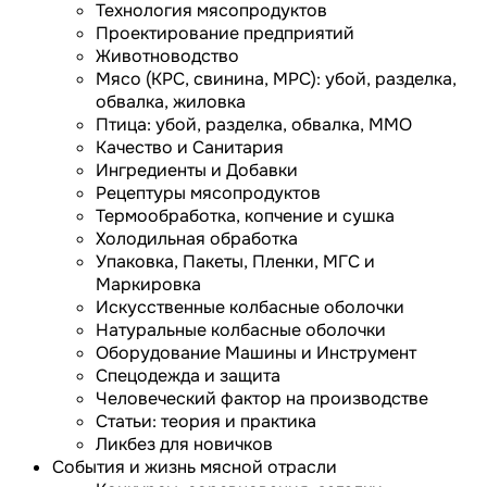
Технология мясопродуктов
Проектирование предприятий
Животноводство
Мясо (КРС, свинина, МРС): убой, разделка,
обвалка, жиловка
Птица: убой, разделка, обвалка, ММО
Качество и Санитария
Ингредиенты и Добавки
Рецептуры мясопродуктов
Термообработка, копчение и сушка
Холодильная обработка
Упаковка, Пакеты, Пленки, МГС и
Маркировка
Искусственные колбасные оболочки
Натуральные колбасные оболочки
Оборудование Машины и Инструмент
Спецодежда и защита
Человеческий фактор на производстве
Статьи: теория и практика
Ликбез для новичков
События и жизнь мясной отрасли