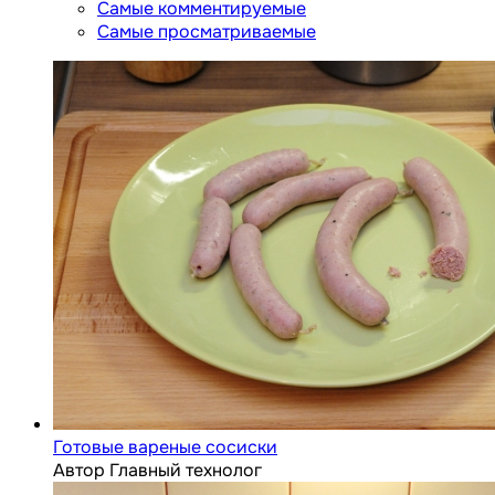
Самые комментируемые
Самые просматриваемые
Готовые вареные сосиски
Автор Главный технолог