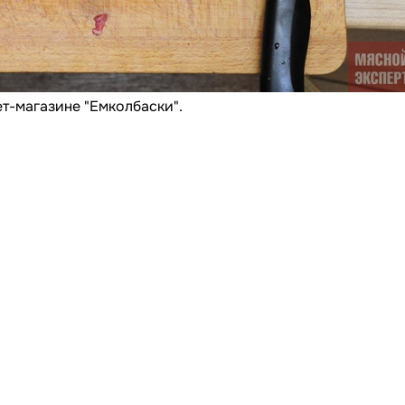
т-магазине "Емколбаски".